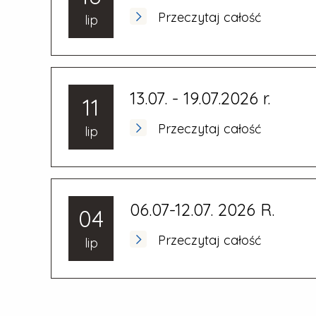
Przeczytaj całość
lip
13.07. - 19.07.2026 r.
11
Przeczytaj całość
lip
06.07-12.07. 2026 R.
04
Przeczytaj całość
lip