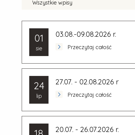
Wszystkie wpisy
03.08.-09.08.2026 r.
01
Przeczytaj całość
sie
27.07. - 02.08.2026 r
24
Przeczytaj całość
lip
20.07. - 26.07.2026 r.
18