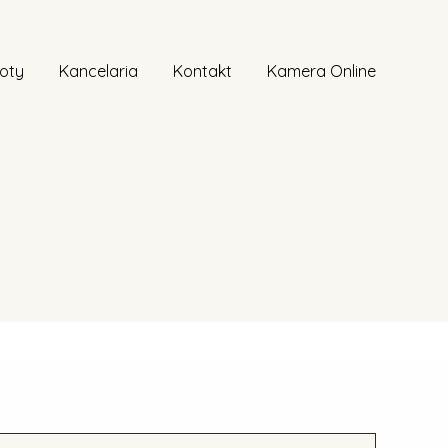
noty
Kancelaria
Kontakt
Kamera Online