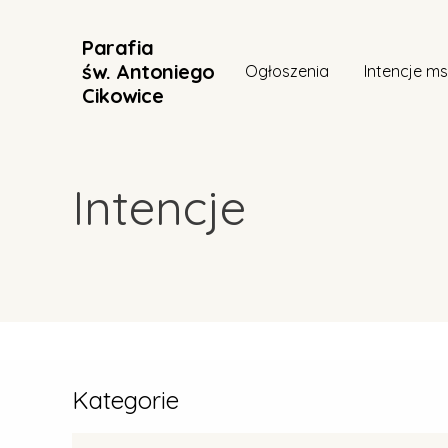
Parafia
św. Antoniego
Ogłoszenia
Intencje m
Cikowice
Intencje
Kategorie