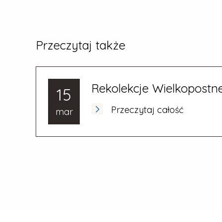
Przeczytaj także
Rekolekcje Wielkopostn
15
Przeczytaj całość
mar